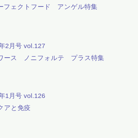
ーフェクトフード アンゲル特集
1年2月号 vol.127
ワース ノニフォルテ プラス特集
1年1月号 vol.126
クアと免疫