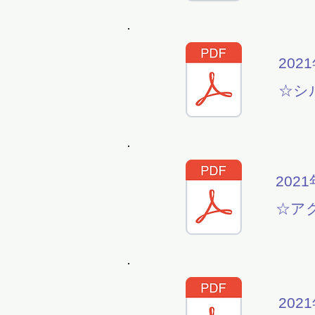
202
☆シ
2021
☆ア
202