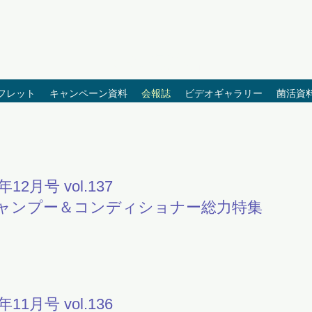
SRJ資料館
フレット
キャンペーン資料
会報誌
ビデオギャラリー
菌活資
1年12月号 vol.137
ャンプー＆コンディショナー総力特集
1年11月号 vol.136