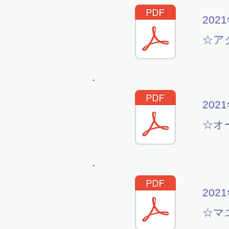
202
☆ア
202
☆オ
202
☆マ