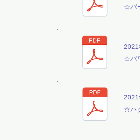
☆パ
202
☆パ
202
☆ハ