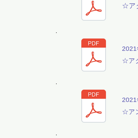
☆ア
202
☆ア
202
☆ア