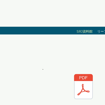
SRJ資料館
リー