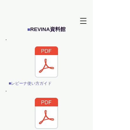
SRJ資料館
REVINA資料館
■
■レビーナ使い方ガイド